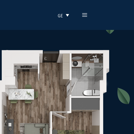
MAIN
GE
MENU