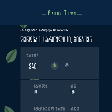
Skip
to
content
/
/
/
/
ᲨᲔᲜᲝᲑᲐ 1, ᲡᲐᲠᲗᲣᲚᲘ 10, ᲑᲘᲜᲐ 135
შენობა 1, სართული 10, ბინა 135
2
ფასი m
940
ᲡᲐᲠᲗᲣᲚᲘ
ᲑᲘᲜᲐ
10
135
ᲡᲐᲪᲮᲝᲕᲠᲔᲑᲔᲚᲘ ᲤᲐᲠᲗᲘ
ᲐᲘᲕᲐᲜᲘ