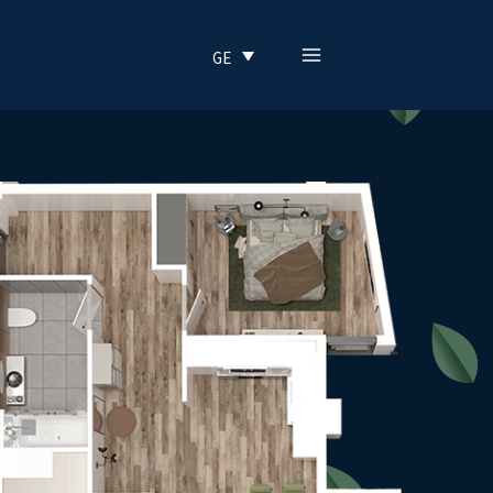
MAIN
GE
MENU