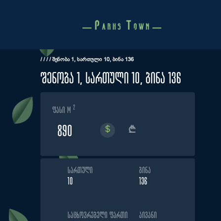
Skip
to
content
/
/
/
/
ᲨᲔᲜᲝᲑᲐ 1, ᲡᲐᲠᲗᲣᲚᲘ 10, ᲑᲘᲜᲐ 136
შენობა 1, სართული 10, ბინა 136
2
ფასი m
890
ᲡᲐᲠᲗᲣᲚᲘ
ᲑᲘᲜᲐ
10
136
ᲡᲐᲪᲮᲝᲕᲠᲔᲑᲔᲚᲘ ᲤᲐᲠᲗᲘ
ᲐᲘᲕᲐᲜᲘ