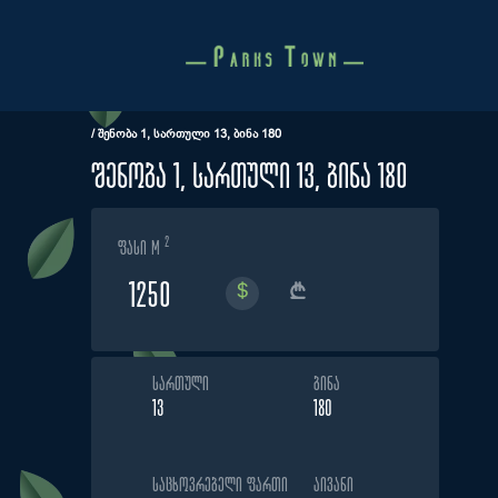
Skip
to
content
/
ᲨᲔᲜᲝᲑᲐ 1, ᲡᲐᲠᲗᲣᲚᲘ 13, ᲑᲘᲜᲐ 180
შენობა 1, სართული 13, ბინა 180
2
ფასი m
1250
ᲡᲐᲠᲗᲣᲚᲘ
ᲑᲘᲜᲐ
13
180
ᲡᲐᲪᲮᲝᲕᲠᲔᲑᲔᲚᲘ ᲤᲐᲠᲗᲘ
ᲐᲘᲕᲐᲜᲘ