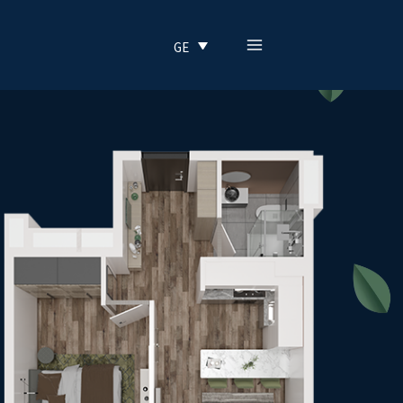
MAIN
GE
MENU