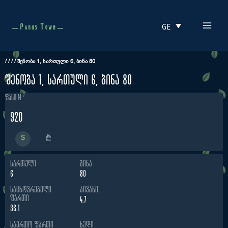
Skip
MAI
to
GE
MEN
content
/
/
/
/
ᲨᲔᲜᲝᲑᲐ 1, ᲡᲐᲠᲗᲣᲚᲘ 6, ᲑᲘᲜᲐ 80
შენობა 1, სართული 6, ბინა 80
2
ფასი m
920
ᲡᲐᲠᲗᲣᲚᲘ
ᲑᲘᲜᲐ
6
80
ᲡᲐᲪᲮᲝᲕᲠᲔᲑᲔᲚᲘ
ᲐᲘᲕᲐᲜᲘ
ᲤᲐᲠᲗᲘ
4.7
36.1
ᲡᲐᲔᲠᲗᲝ ᲤᲐᲠᲗᲘ
ᲮᲔᲓᲘ